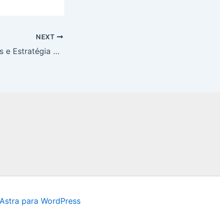
NEXT
Melhores Números e Estratégia da Mais Milionária 2026
Astra para WordPress