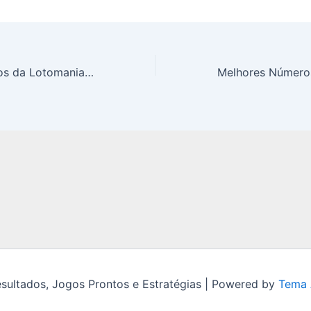
Melhores Números da Lotomania em 2026: A Estratégia das 50 Dezenas
ultados, Jogos Prontos e Estratégias | Powered by
Tema 