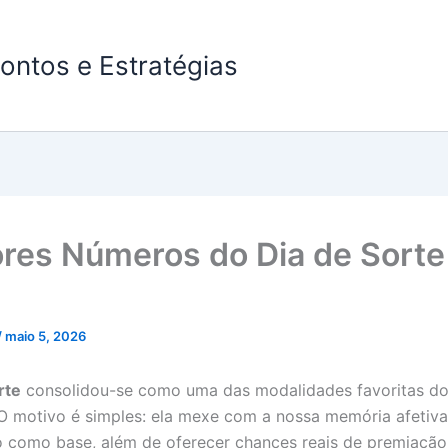
ontos e Estratégias
res Números do Dia de Sort
/
maio 5, 2026
rte
consolidou-se como uma das modalidades favoritas d
. O motivo é simples: ela mexe com a nossa memória afetiva 
o como base, além de oferecer chances reais de premiaçã