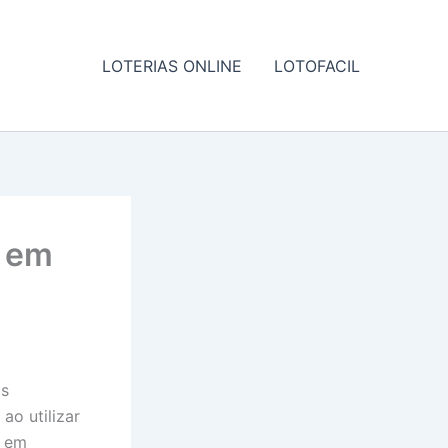
LOTERIAS ONLINE
LOTOFACIL
e em
os
ao utilizar
o em