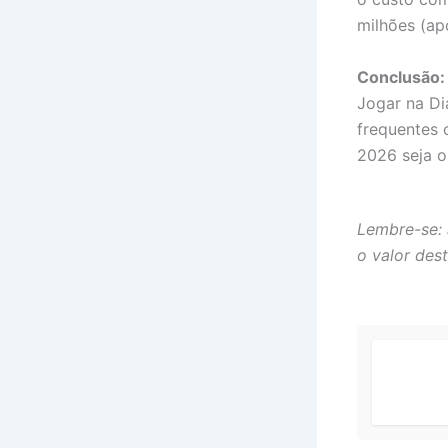
milhões (ap
Conclusão:
Jogar na Di
frequentes 
2026 seja o
Lembre-se: 
o valor des