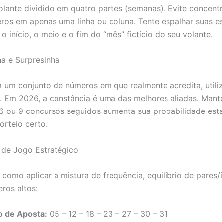
olante dividido em quatro partes (semanas). Evite concent
ros em apenas uma linha ou coluna. Tente espalhar suas e
 início, o meio e o fim do “mês” fictício do seu volante.
ha e Surpresinha
 um conjunto de números em que realmente acredita, utili
. Em 2026, a constância é uma das melhores aliadas. Man
 6 ou 9 concursos seguidos aumenta sua probabilidade esta
orteio certo.
de Jogo Estratégico
r como aplicar a mistura de frequência, equilíbrio de pares
ros altos:
o de Aposta:
05 – 12 – 18 – 23 – 27 – 30 – 31