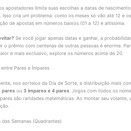
os apostadores limita suas escolhas a datas de nascimento
s. Isso cria um problema: como os meses só vão até 12 e os 
ção de apostas em números baixos (01 a 12) é altíssima.
evitar?
Se você jogar apenas datas e ganhar, a probabilida
dir o prêmio com centenas de outras pessoas é enorme. Pa
aior e mais exclusivo, explore os números acima de 20.
o entre Pares e Ímpares
mente, nos sorteios da Dia de Sorte, a distribuição mais 
3 pares
ou
3 ímpares e 4 pares
. Jogos com todos os núme
pares são raridades matemáticas. Ao montar seu volante, v
ção.
a das Semanas (Quadrantes)