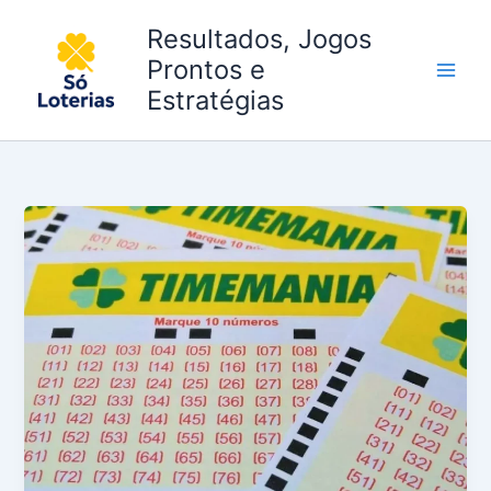
Ir
Resultados, Jogos
para
Prontos e
o
conteúdo
Estratégias