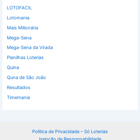
LOTOFACIL
Lotomania
Mais Milionária
Mega-Sena
Mega-Sena da Virada
Planilhas Loterias
Quina
Quna de São João
Resultados
Timemania
Política de Privacidade – Só Loterias
Isenção de Responsabilidade