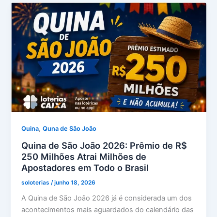
,
Quina
Quna de São João
Quina de São João 2026: Prêmio de R$
250 Milhões Atrai Milhões de
Apostadores em Todo o Brasil
soloterias
/
junho 18, 2026
A Quina de São João 2026 já é considerada um dos
acontecimentos mais aguardados do calendário das