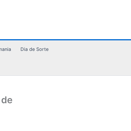
mania
Dia de Sorte
 de