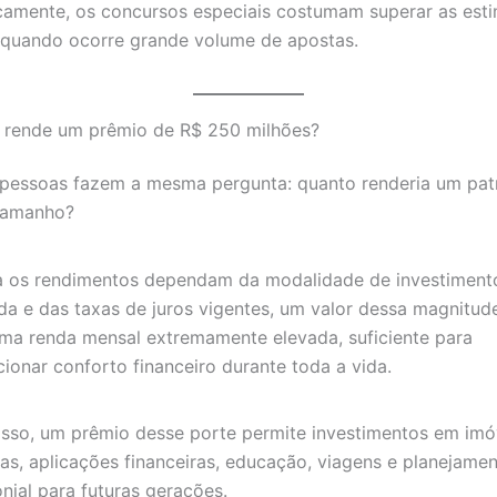
camente, os concursos especiais costumam superar as esti
s quando ocorre grande volume de apostas.
 rende um prêmio de R$ 250 milhões?
 pessoas fazem a mesma pergunta: quanto renderia um pat
tamanho?
 os rendimentos dependam da modalidade de investiment
da e das taxas de juros vigentes, um valor dessa magnitu
uma renda mensal extremamente elevada, suficiente para
ionar conforto financeiro durante toda a vida.
isso, um prêmio desse porte permite investimentos em imó
s, aplicações financeiras, educação, viagens e planejame
nial para futuras gerações.