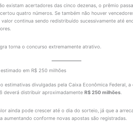
ão existam acertadores das cinco dezenas, o prêmio passa
certou quatro números. Se também não houver vencedore
o valor continua sendo redistribuído sucessivamente até en
ores.
gra torna o concurso extremamente atrativo.
 estimado em R$ 250 milhões
o estimativas divulgadas pela Caixa Econômica Federal, a
6 deverá distribuir aproximadamente
R$ 250 milhões
.
lor ainda pode crescer até o dia do sorteio, já que a arre
ua aumentando conforme novas apostas são registradas.