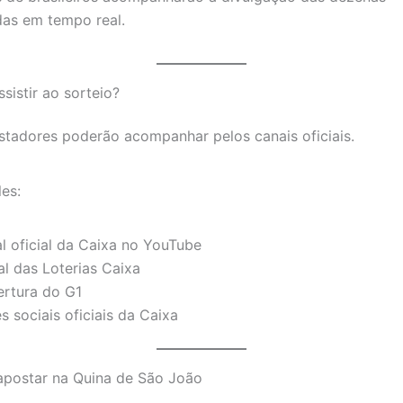
das em tempo real.
sistir ao sorteio?
stadores poderão acompanhar pelos canais oficiais.
les:
l oficial da Caixa no YouTube
al das Loterias Caixa
rtura do G1
s sociais oficiais da Caixa
postar na Quina de São João