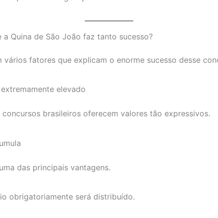
e a Quina de São João faz tanto sucesso?
m vários fatores que explicam o enorme sucesso desse con
 extremamente elevado
concursos brasileiros oferecem valores tão expressivos.
umula
uma das principais vantagens.
o obrigatoriamente será distribuído.