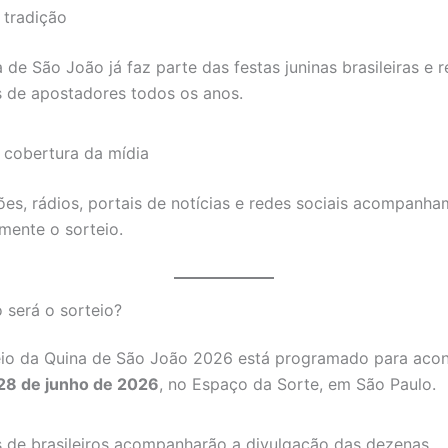
 tradição
 de São João já faz parte das festas juninas brasileiras e 
s de apostadores todos os anos.
 cobertura da mídia
ões, rádios, portais de notícias e redes sociais acompanha
mente o sorteio.
 será o sorteio?
eio da Quina de São João 2026 está programado para acon
28 de junho de 2026
, no Espaço da Sorte, em São Paulo.
s de brasileiros acompanharão a divulgação das dezenas