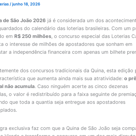
erias
/
junho 18, 2026
a de São João 2026
já é considerada um dos acontecimen
uardados do calendário das loterias brasileiras. Com um 
ado em
R$ 250 milhões
, o concurso especial das Loterias C
ta o interesse de milhões de apostadores que sonham em
tar a independência financeira com apenas um bilhete pre
temente dos concursos tradicionais da Quina, esta edição 
acterística que aumenta ainda mais sua atratividade:
o pr
pal não acumula
. Caso ninguém acerte as cinco dezenas
as, o valor é redistribuído para a faixa seguinte de premia
ndo que toda a quantia seja entregue aos apostadores
plados.
egra exclusiva faz com que a Quina de São João seja comp