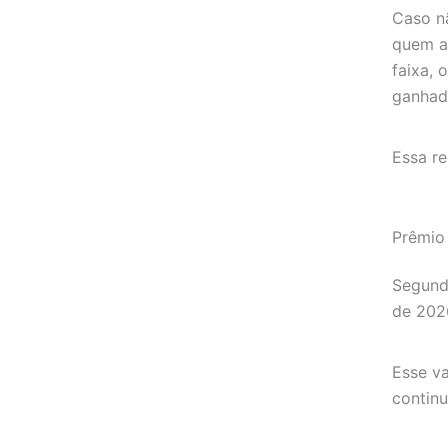
Caso n
quem a
faixa, 
ganhad
Essa re
Prêmio
Segund
de 202
Esse va
contin