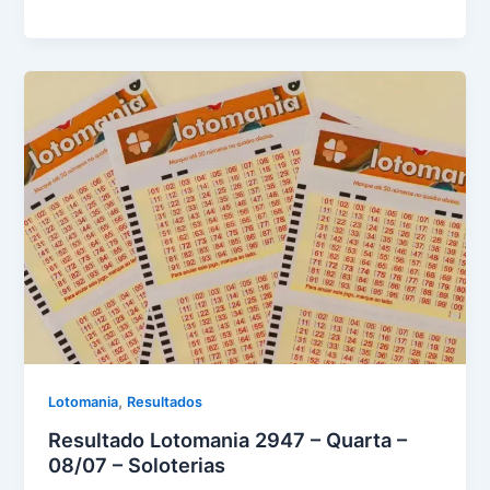
Dupla
Sena
2980
–
Quarta
–
08/07/2026
,
Lotomania
Resultados
Resultado Lotomania 2947 – Quarta –
08/07 – Soloterias