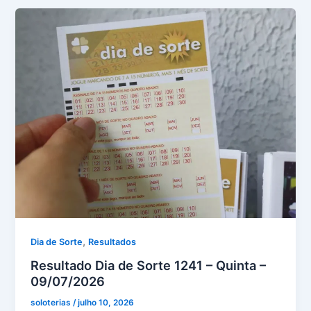
–
Quinta
09/07/2026
,
Dia de Sorte
Resultados
Resultado Dia de Sorte 1241 – Quinta –
09/07/2026
soloterias
/
julho 10, 2026