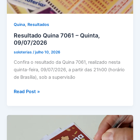
,
Quina
Resultados
Resultado Quina 7061 – Quinta,
09/07/2026
soloterias
/
julho 10, 2026
Confira o resultado da Quina 7061, realizado nesta
quinta-feira, 09/07/2026, a partir das 21h00 (horário
de Brasília), sob a supervisão
Resultado
Read Post »
Quina
7061
–
Quinta,
09/07/2026