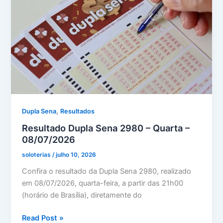
,
Dupla Sena
Resultados
Resultado Dupla Sena 2980 – Quarta –
08/07/2026
soloterias
/
julho 10, 2026
Confira o resultado da Dupla Sena 2980, realizado
em 08/07/2026, quarta-feira, a partir das 21h00
(horário de Brasília), diretamente do
Resultado
Read Post »