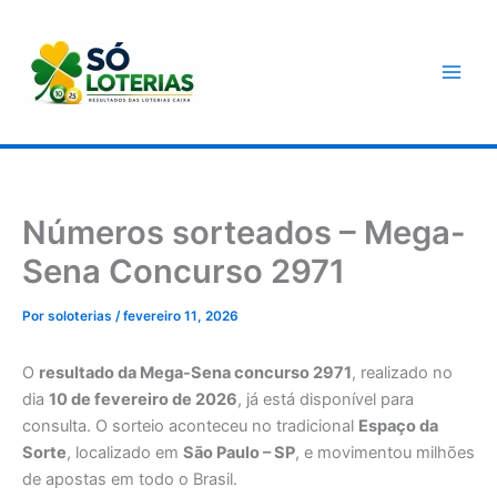
Ir
para
o
conteúdo
Números sorteados – Mega-
Sena Concurso 2971
Por
soloterias
/
fevereiro 11, 2026
O
resultado da Mega-Sena concurso 2971
, realizado no
dia
10 de fevereiro de 2026
, já está disponível para
consulta. O sorteio aconteceu no tradicional
Espaço da
Sorte
, localizado em
São Paulo – SP
, e movimentou milhões
de apostas em todo o Brasil.