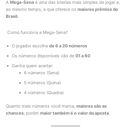
A
Mega-Sena
é uma das loterias mais simples de jogar e,
ao mesmo tempo, a que oferece os
maiores prêmios do
Brasil
.
Como funciona a Mega-Sena?
O jogador escolhe
de 6 a 20 números
Os números disponíveis vão de
01 a 60
Ganha quem acertar:
6 números (Sena)
5 números (Quina)
4 números (Quadra)
Quanto mais números você marca,
maiores são as
chances
, porém
maior também é o valor da aposta
.