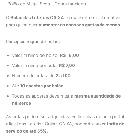
Bolão da Mega-Sena – Como funciona
O
Bolão das Loterias CAIXA
é uma excelente alternativa
para quem quer
aumentar as chances gastando menos
.
Principais regras do bolão:
Valor mínimo do bolão:
R$ 18,00
Valor mínimo por cota:
R$ 7,00
Número de cotas: de
2 a 100
Até
10 apostas por bolão
Todas as apostas devem ter a
mesma quantidade de
números
As cotas podem ser adquiridas em lotéricas ou pelo portal
oficial das Loterias Online CAIXA, podendo haver
tarifa de
serviço de até 35%
.