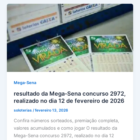
da
Mega-
Sena:
Análise
Atualizada
e
Estratégias
Mega-Sena
resultado da Mega-Sena concurso 2972,
realizado no dia 12 de fevereiro de 2026
soloterias
/
fevereiro 13, 2026
Confira números sorteados, premiação completa,
valores acumulados e como jogar O resultado da
Mega-Sena concurso 2972, realizado no dia 12