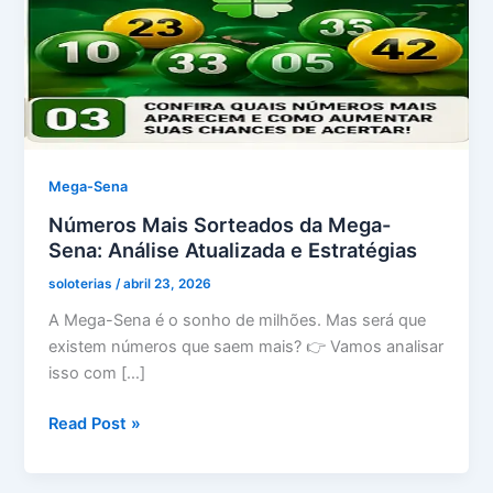
Mega-Sena
Números Mais Sorteados da Mega-
Sena: Análise Atualizada e Estratégias
soloterias
/
abril 23, 2026
A Mega-Sena é o sonho de milhões. Mas será que
existem números que saem mais? 👉 Vamos analisar
isso com […]
Números
Read Post »
Mais
Sorteados